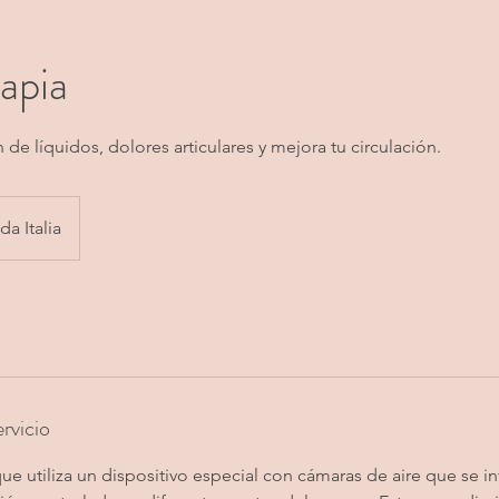
apia
n de líquidos, dolores articulares y mejora tu circulación.
da Italia
rvicio
ue utiliza un dispositivo especial con cámaras de aire que se inf